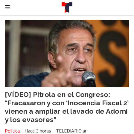
[VÍDEO] Pitrola en el Congreso:
“Fracasaron y con ‘Inocencia Fiscal 2’
vienen a ampliar el lavado de Adorni
y los evasores”
Politica
Hace 3 horas
TELEDIARIO.ar