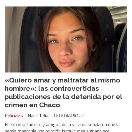
«Quiero amar y maltratar al mismo
hombre»: las controvertidas
publicaciones de la detenida por el
crimen en Chaco
Policiales
Hace 1 día
TELEDIARIO.ar
El entorno familiar y amigos de la víctima señalaron que la
pareja mantenía una relación tumultuosa signada por