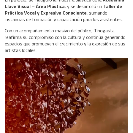
Clave Visual – Área Plástica
, y se desarrolló un 
Taller de 
Práctica Vocal y Expresiva Consciente
, sumando 
instancias de formación y capacitación para los asistentes.
Con un acompañamiento masivo del público, Tinogasta 
reafirma su compromiso con la cultura y continúa generando 
espacios que promueven el crecimiento y la expresión de sus 
artistas locales.