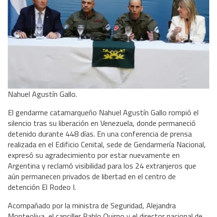
Nahuel Agustín Gallo.
El gendarme catamarqueño Nahuel Agustín Gallo rompió el 
silencio tras su liberación en Venezuela, donde permaneció 
detenido durante 448 días. En una conferencia de prensa 
realizada en el Edificio Cenital, sede de Gendarmería Nacional, 
expresó su agradecimiento por estar nuevamente en 
Argentina y reclamó visibilidad para los 24 extranjeros que 
aún permanecen privados de libertad en el centro de 
detención El Rodeo I.
Acompañado por la ministra de Seguridad, Alejandra 
Monteoliva, el canciller Pablo Quirno y el director nacional de 