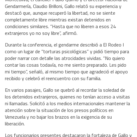
Gendarmería, Claudio Brilloni, Gallo relató su experiencia y 
destacó que, aunque recuperó la libertad, no se siente 
completamente libre mientras existan detenidos en 
condiciones similares. “Hasta que no liberen a esos 24 
extranjeros yo no soy libre”, afirmó.
Durante la conferencia, el gendarme describió a El Rodeo I 
como un lugar de “torturas psicológicas” y pidió tiempo para 
poder narrar con detalle las atrocidades vividas. “No quiero 
contar las cosas todavía, no me siento preparado. Les pido 
mi tiempo”, señaló, al mismo tiempo que agradeció el apoyo 
recibido y celebró el reencuentro con su familia.
En varios pasajes, Gallo se quebró al recordar la soledad de 
los detenidos extranjeros, quienes no tenían acceso a visitas 
ni llamadas. Solicitó a los medios internacionales mantener la 
atención sobre la situación de los presos políticos en 
Venezuela y no bajar los brazos en la exigencia de su 
liberación.
Los funcionarios presentes destacaron la fortaleza de Gallo y 