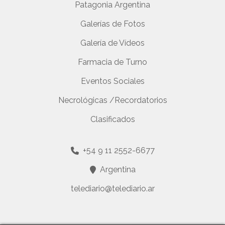
Patagonia Argentina
Galerías de Fotos
Galería de Vídeos
Farmacia de Turno
Eventos Sociales
Necrológicas /Recordatorios
Clasificados
+54 9 11 2552-6677
Argentina
telediario@telediario.ar