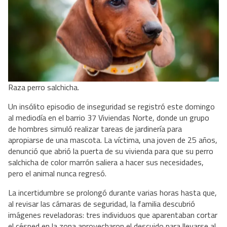
Raza perro salchicha.
Un insólito episodio de inseguridad se registró este domingo 
al mediodía en el barrio 37 Viviendas Norte, donde un grupo 
de hombres simuló realizar tareas de jardinería para 
apropiarse de una mascota. La víctima, una joven de 25 años, 
denunció que abrió la puerta de su vivienda para que su perro 
salchicha de color marrón saliera a hacer sus necesidades, 
pero el animal nunca regresó.
La incertidumbre se prolongó durante varias horas hasta que, 
al revisar las cámaras de seguridad, la familia descubrió 
imágenes reveladoras: tres individuos que aparentaban cortar 
el césped en la zona aprovecharon el descuido para llevarse al 