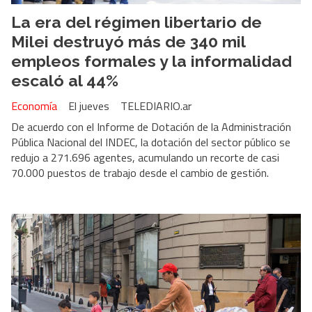
La era del régimen libertario de
Milei destruyó más de 340 mil
empleos formales y la informalidad
escaló al 44%
Economía
El jueves
TELEDIARIO.ar
De acuerdo con el Informe de Dotación de la Administración
Pública Nacional del INDEC, la dotación del sector público se
redujo a 271.696 agentes, acumulando un recorte de casi
70.000 puestos de trabajo desde el cambio de gestión.