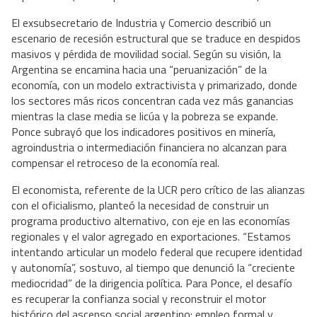
El exsubsecretario de Industria y Comercio describió un 
escenario de recesión estructural que se traduce en despidos 
masivos y pérdida de movilidad social. Según su visión, la 
Argentina se encamina hacia una “peruanización” de la 
economía, con un modelo extractivista y primarizado, donde 
los sectores más ricos concentran cada vez más ganancias 
mientras la clase media se licúa y la pobreza se expande. 
Ponce subrayó que los indicadores positivos en minería, 
agroindustria o intermediación financiera no alcanzan para 
compensar el retroceso de la economía real. 
El economista, referente de la UCR pero crítico de las alianzas 
con el oficialismo, planteó la necesidad de construir un 
programa productivo alternativo, con eje en las economías 
regionales y el valor agregado en exportaciones. “Estamos 
intentando articular un modelo federal que recupere identidad 
y autonomía”, sostuvo, al tiempo que denunció la “creciente 
mediocridad” de la dirigencia política. Para Ponce, el desafío 
es recuperar la confianza social y reconstruir el motor 
histórico del ascenso social argentino: empleo formal y 