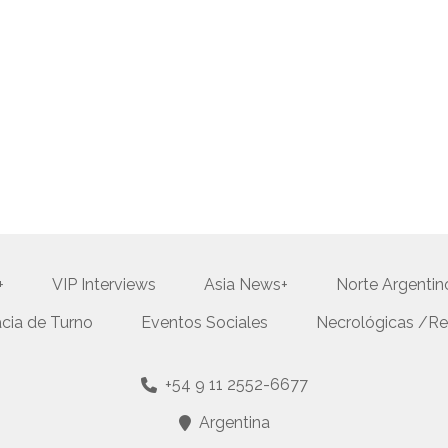
+
VIP Interviews
Asia News+
Norte Argentin
cia de Turno
Eventos Sociales
Necrológicas /Re
+54 9 11 2552-6677
Argentina