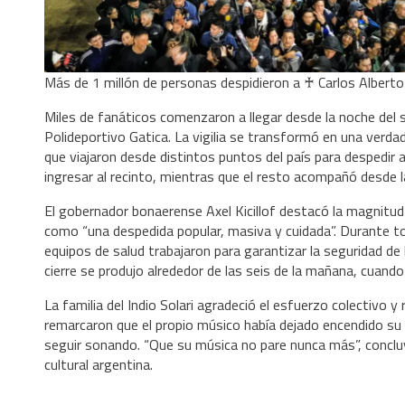
Más de 1 millón de personas despidieron a ♰ Carlos Alberto So
Miles de fanáticos comenzaron a llegar desde la noche del sá
Polideportivo Gatica. La vigilia se transformó en una verda
que viajaron desde distintos puntos del país para despedir 
ingresar al recinto, mientras que el resto acompañó desde 
El gobernador bonaerense Axel Kicillof destacó la magnitud de
como “una despedida popular, masiva y cuidada”. Durante to
equipos de salud trabajaron para garantizar la seguridad de
cierre se produjo alrededor de las seis de la mañana, cuando
La familia del Indio Solari agradeció el esfuerzo colectivo y
remarcaron que el propio músico había dejado encendido su 
seguir sonando. “Que su música no pare nunca más”, concluy
cultural argentina.