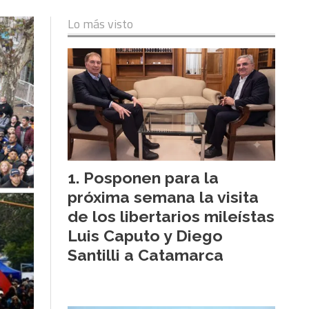
Lo más visto
Posponen para la
próxima semana la visita
de los libertarios mileístas
Luis Caputo y Diego
Santilli a Catamarca