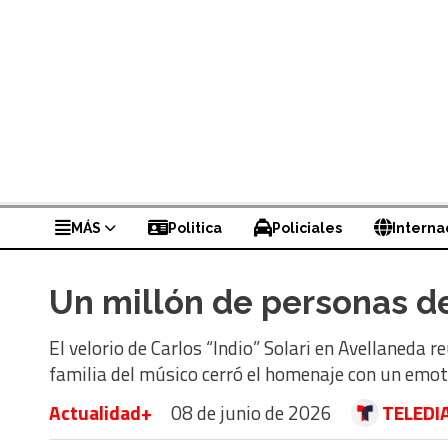
MÁS
Politica
Policiales
Interna
Un millón de personas des
El velorio de Carlos “Indio” Solari en Avellaneda 
familia del músico cerró el homenaje con un emot
Actualidad+
08 de junio de 2026
TELEDIA