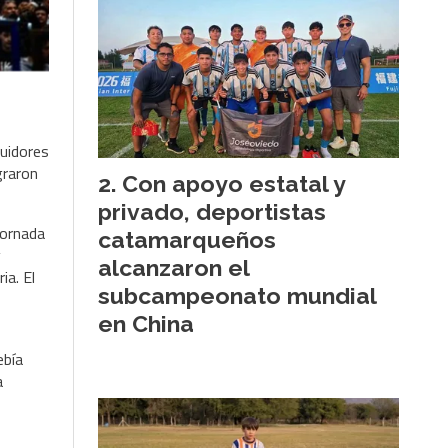
uidores 
raron 
Con apoyo estatal y
privado, deportistas
ornada 
catamarqueños
 
alcanzaron el
a. El 
subcampeonato mundial
en China
bía 
 