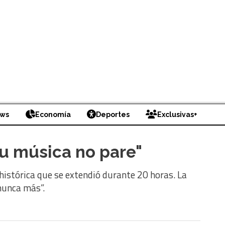
ews
Economía
Deportes
Exclusivas+
su música no pare"
 histórica que se extendió durante 20 horas. La
nunca más”.