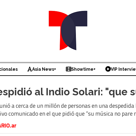
cionales
Asia News+
Showtime+
VIP Intervi
pidió al Indio Solari: "que 
reunió a cerca de un millón de personas en una despedida
ivo comunicado en el que pidió que “su música no pare 
RIO.ar